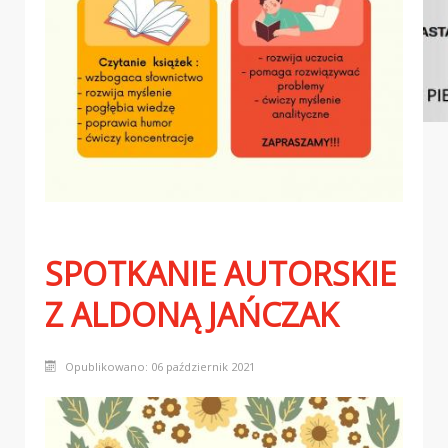
MUZEUM - GODZINY OTWARCIA
SPOTKANIE AUTORSKIE
Z ALDONĄ JAŃCZAK
Opublikowano: 06 październik 2021