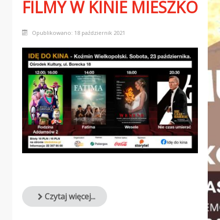
FILMY W KINIE MIESZKO
Opublikowano: 18 październik 2021
Czytaj więcej...