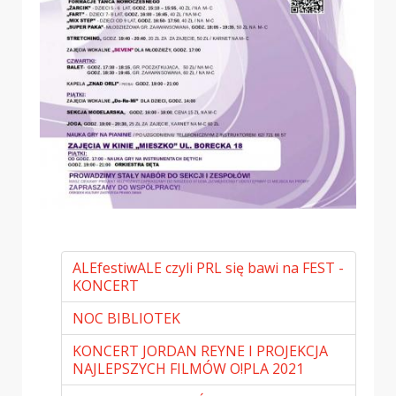
ALEfestiwALE czyli PRL się bawi na FEST -
KONCERT
NOC BIBLIOTEK
KONCERT JORDAN REYNE I PROJEKCJA
NAJLEPSZYCH FILMÓW O!PLA 2021