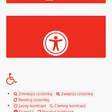
Zmniejsz czcionkę
Zwiększ czcionkę
Resetuj czcionkę
Jasny kontrast
Ciemny kontrast
Szarość
Resetuj kontrast