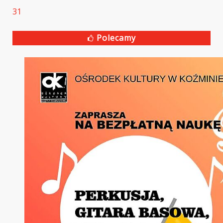
31
Polecamy