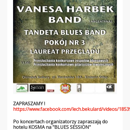
ZAPRASZAMY !
https://www.facebook.com/lech.bekulard/video
Po koncertach organizatorzy zapraszają do
hotelu KOSMA na "BLUES SESSION"