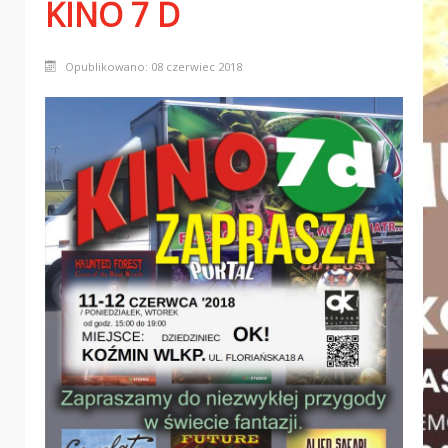
KINO 7 D
Opublikowano: 08 czerwiec 2018