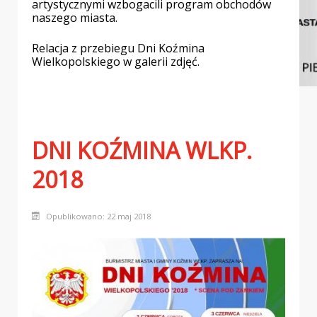
artystycznymi wzbogacili program obchodów
naszego miasta.
Relacja z przebiegu Dni Koźmina
Wielkopolskiego w galerii zdjęć.
MUZEUM - GODZINY OTWARCIA
DNI KOŹMINA WLKP.
2018
Opublikowano: 22 maj 2018