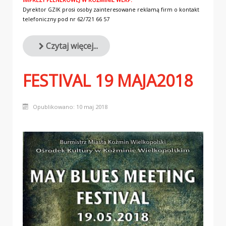
Dyrektor GZIK prosi osoby zainteresowane reklamą firm o kontakt
telefoniczny pod nr 62/721 66 57
Czytaj więcej...
FESTIVAL 19 MAJA2018
Opublikowano: 10 maj 2018