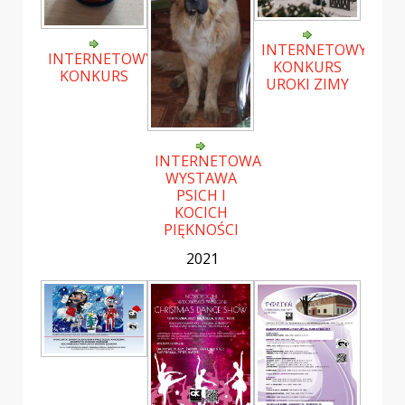
INTERNETOWY
INTERNETOWY
KONKURS
KONKURS
UROKI ZIMY
INTERNETOWA
WYSTAWA
PSICH I
KOCICH
PIĘKNOŚCI
2021