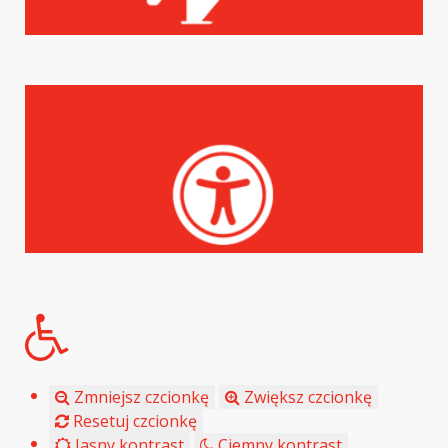
Zmniejsz czcionkę
Zwiększ czcionkę
Resetuj czcionkę
Jasny kontrast
Ciemny kontrast