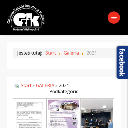
menu
Jesteś tutaj:
Start
Galeria
2021
Start
»
GALERIA
» 2021
Podkategorie