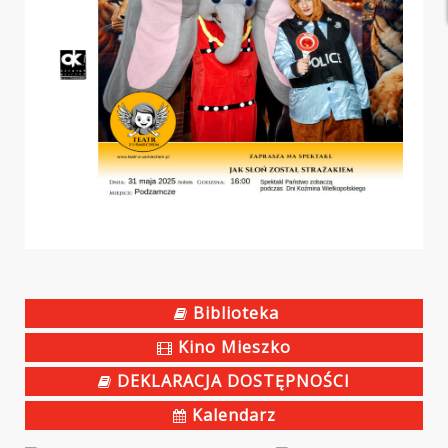
Biblioteka
Kino Mieszko
DEKLARACJA DOSTĘPNOŚCI
Kalendarz