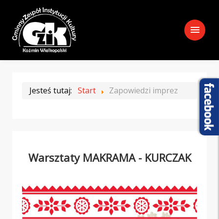
menu
Jesteś tutaj:
Start
Zapowiedzi imprez
Warsztaty MAKRAMA - KURCZAK