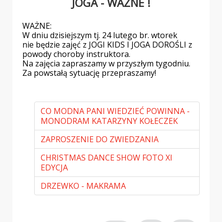
JOGA - WAŻNE !
WAŻNE:
W dniu dzisiejszym tj. 24 lutego br. wtorek
nie będzie zajęć z JOGI KIDS I JOGA DOROŚLI z
powody choroby instruktora.
Na zajęcia zapraszamy w przyszłym tygodniu.
Za powstałą sytuację przepraszamy!
CO MODNA PANI WIEDZIEĆ POWINNA -
MONODRAM KATARZYNY KOŁECZEK
ZAPROSZENIE DO ZWIEDZANIA
CHRISTMAS DANCE SHOW FOTO XI
EDYCJA
DRZEWKO - MAKRAMA