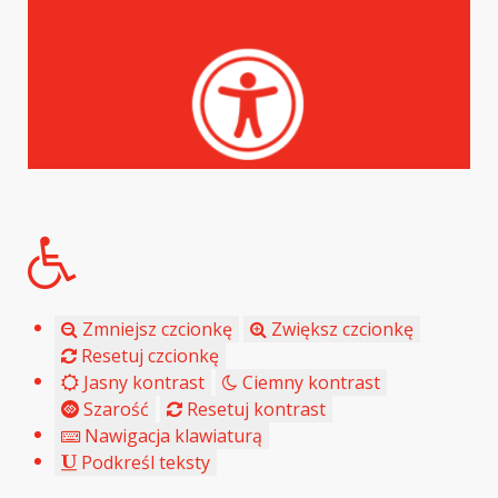
Zmniejsz czcionkę
Zwiększ czcionkę
Resetuj czcionkę
Jasny kontrast
Ciemny kontrast
Szarość
Resetuj kontrast
Nawigacja klawiaturą
Podkreśl teksty