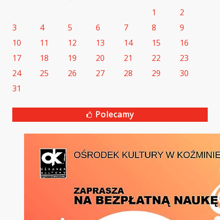
1
2
3
4
5
6
7
8
9
10
11
12
13
14
15
16
17
18
19
20
21
22
23
24
25
26
27
28
29
30
31
Polecamy