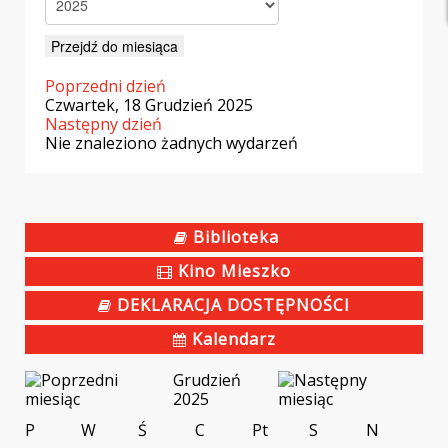
Przejdź do miesiąca
Poprzedni dzień
Czwartek, 18 Grudzień 2025
Następny dzień
Nie znaleziono żadnych wydarzeń
Biblioteka
Kino Mieszko
DEKLARACJA DOSTĘPNOŚCI
Kalendarz
Grudzień
2025
P
W
Ś
C
Pt
S
N