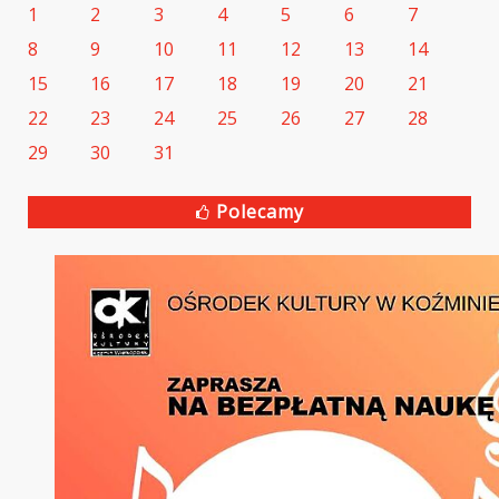
1
2
3
4
5
6
7
8
9
10
11
12
13
14
15
16
17
18
19
20
21
22
23
24
25
26
27
28
29
30
31
Polecamy