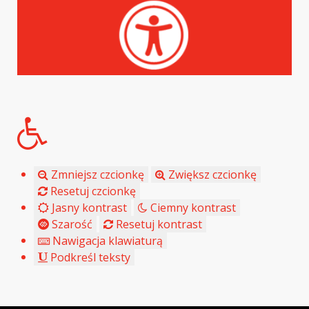
Zmniejsz czcionkę
Zwiększ czcionkę
Resetuj czcionkę
Jasny kontrast
Ciemny kontrast
Szarość
Resetuj kontrast
Nawigacja klawiaturą
Podkreśl teksty