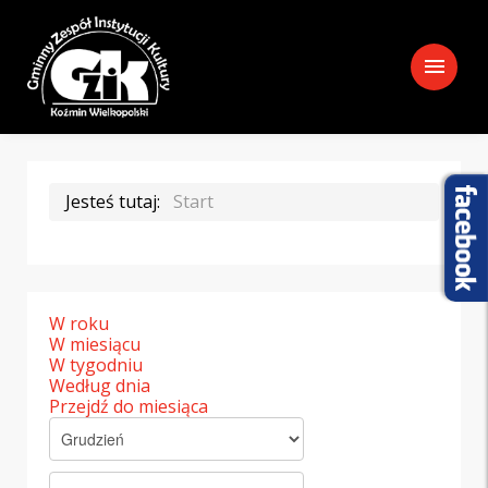
menu
Jesteś tutaj:
Start
W roku
W miesiącu
W tygodniu
Według dnia
Przejdź do miesiąca