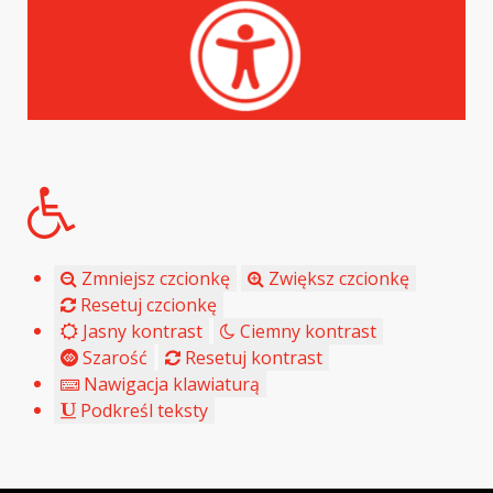
Zmniejsz czcionkę
Zwiększ czcionkę
Resetuj czcionkę
Jasny kontrast
Ciemny kontrast
Szarość
Resetuj kontrast
Nawigacja klawiaturą
Podkreśl teksty