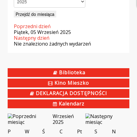
Przejdź do miesiąca
Poprzedni dzień
Piątek, 05 Wrzesień 2025
Następny dzień
Nie znaleziono żadnych wydarzeń
Biblioteka
Kino Mieszko
DEKLARACJA DOSTĘPNOŚCI
Kalendarz
Wrzesień
2025
P
W
Ś
C
Pt
S
N