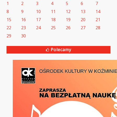
1
2
3
4
5
6
7
8
9
10
11
12
13
14
15
16
17
18
19
20
21
22
23
24
25
26
27
28
29
30
Polecamy