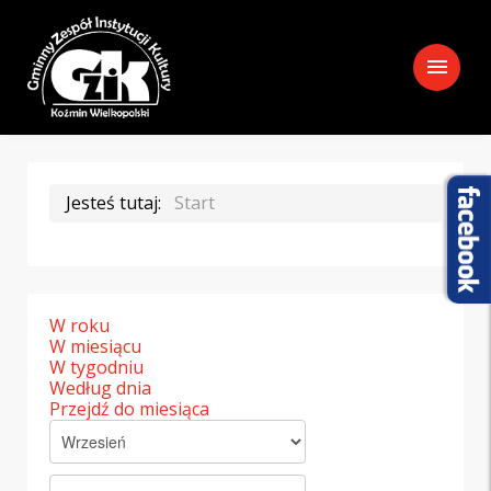
menu
Jesteś tutaj:
Start
W roku
W miesiącu
W tygodniu
Według dnia
Przejdź do miesiąca