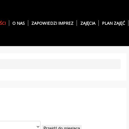
ŚCI
O NAS
ZAPOWIEDZI IMPREZ
ZAJĘCIA
PLAN ZAJĘĆ
Przejdź do miesiąca