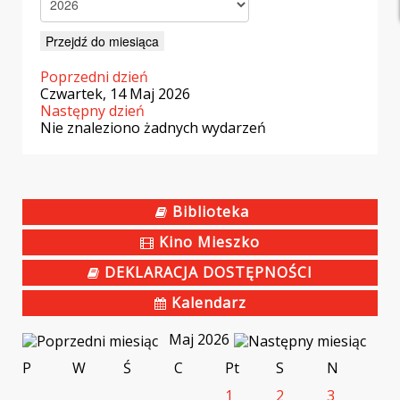
Przejdź do miesiąca
Poprzedni dzień
Czwartek, 14 Maj 2026
Następny dzień
Nie znaleziono żadnych wydarzeń
Biblioteka
Kino Mieszko
DEKLARACJA DOSTĘPNOŚCI
Kalendarz
Maj 2026
P
W
Ś
C
Pt
S
N
1
2
3