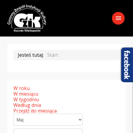
menu
Jesteś tutaj:
Start
W roku
W miesiącu
W tygodniu
Według dnia
Przejdź do miesiąca