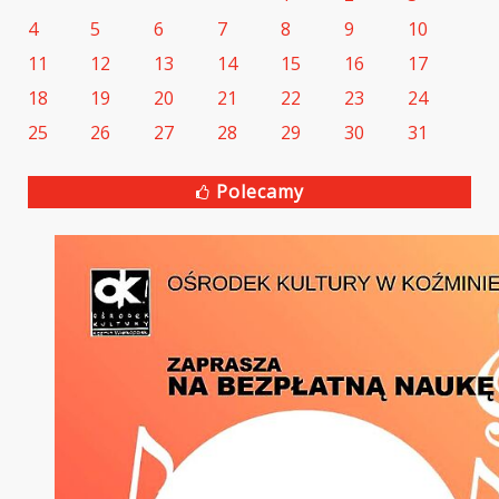
4
5
6
7
8
9
10
11
12
13
14
15
16
17
18
19
20
21
22
23
24
25
26
27
28
29
30
31
Polecamy