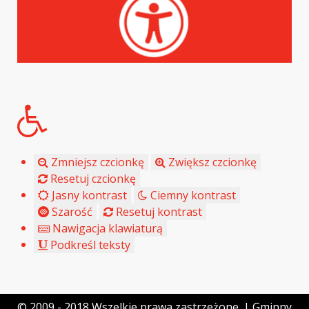
Zmniejsz czcionkę
Zwiększ czcionkę
Resetuj czcionkę
Jasny kontrast
Ciemny kontrast
Szarość
Resetuj kontrast
Nawigacja klawiaturą
Podkreśl teksty
© 2009 - 2018 Wszelkie prawa zastrzeżone. | Gminny