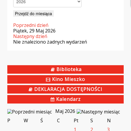
Przejdź do miesiąca
Poprzedni dzień
Piątek, 29 Maj 2026
Następny dzień
Nie znaleziono żadnych wydarzeń
Biblioteka
Kino Mieszko
DEKLARACJA DOSTĘPNOŚCI
Kalendarz
Maj 2026
P
W
Ś
C
Pt
S
N
1
2
3