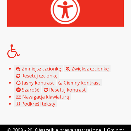
Zmniejsz czcionkę
Zwiększ czcionkę
Resetuj czcionkę
Jasny kontrast
Ciemny kontrast
Szarość
Resetuj kontrast
Nawigacja klawiaturą
Podkreśl teksty
© 2009 - 2018 Wszelkie prawa zastrzeżone. | Gminny