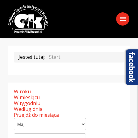
menu
Jesteś tutaj:
Start
W roku
W miesiącu
W tygodniu
Według dnia
Przejdź do miesiąca