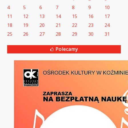
4
5
6
7
8
9
10
11
12
13
14
15
16
17
18
19
20
21
22
23
24
25
26
27
28
29
30
31
Polecamy