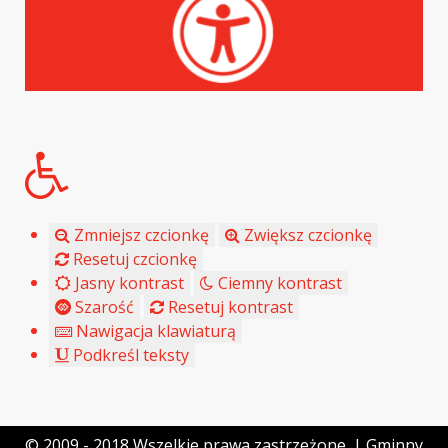
Zmniejsz czcionkę
Zwiększ czcionkę
Resetuj czcionkę
Jasny kontrast
Ciemny kontrast
Szarość
Resetuj kontrast
Nawigacja klawiaturą
Podkreśl teksty
© 2009 - 2018 Wszelkie prawa zastrzeżone. | Gminny