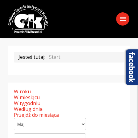
menu
Jesteś tutaj:
Start
W roku
W miesiącu
W tygodniu
Według dnia
Przejdź do miesiąca