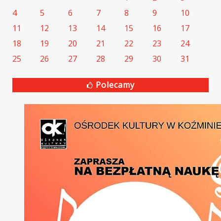
4
5
6
7
8
9
10
11
12
13
14
15
16
17
18
19
20
21
22
23
24
25
26
27
28
29
30
31
Polecamy