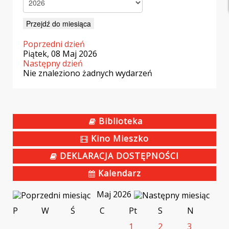
Przejdź do miesiąca
Poprzedni dzień
Piątek, 08 Maj 2026
Następny dzień
Nie znaleziono żadnych wydarzeń
Biblioteka
Kino Mieszko
DEKLARACJA DOSTĘPNOŚCI
Kalendarz
Maj 2026
P
W
Ś
C
Pt
S
N
1
2
3