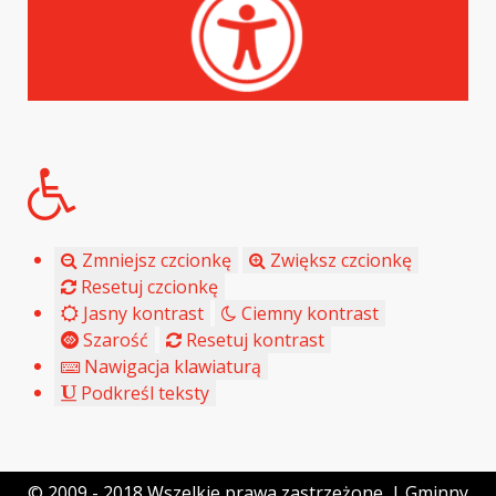
Zmniejsz czcionkę
Zwiększ czcionkę
Resetuj czcionkę
Jasny kontrast
Ciemny kontrast
Szarość
Resetuj kontrast
Nawigacja klawiaturą
Podkreśl teksty
© 2009 - 2018 Wszelkie prawa zastrzeżone. | Gminny