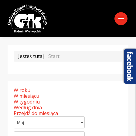
menu
Jesteś tutaj:
Start
W roku
W miesiącu
W tygodniu
Według dnia
Przejdź do miesiąca