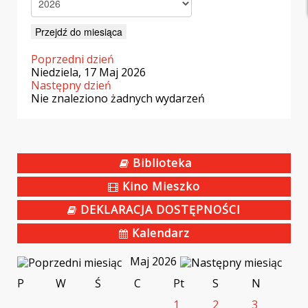
Przejdź do miesiąca
Poprzedni dzień
Niedziela, 17 Maj 2026
Następny dzień
Nie znaleziono żadnych wydarzeń
Biblioteka
Kino Mieszko
DEKLARACJA DOSTĘPNOŚCI
Kalendarz
Maj 2026
P
W
Ś
C
Pt
S
N
1
2
3