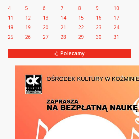
4
5
6
7
8
9
10
11
12
13
14
15
16
17
18
19
20
21
22
23
24
25
26
27
28
29
30
31
Polecamy