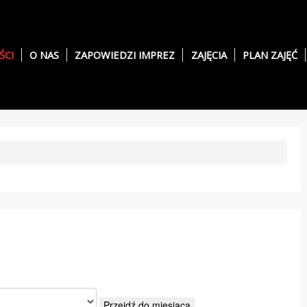
ŚCI
O NAS
ZAPOWIEDZI IMPREZ
ZAJĘCIA
PLAN ZAJĘĆ
Przejdź do miesiąca