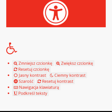
Zmniejsz czcionkę
Zwiększ czcionkę
Resetuj czcionkę
Jasny kontrast
Ciemny kontrast
Szarość
Resetuj kontrast
Nawigacja klawiaturą
Podkreśl teksty