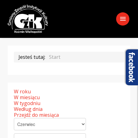
menu
Jesteś tutaj:
Start
W roku
W miesiącu
W tygodniu
Według dnia
Przejdź do miesiąca