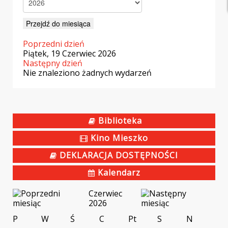
Przejdź do miesiąca
Poprzedni dzień
Piątek, 19 Czerwiec 2026
Następny dzień
Nie znaleziono żadnych wydarzeń
Biblioteka
Kino Mieszko
DEKLARACJA DOSTĘPNOŚCI
Kalendarz
Czerwiec
2026
P
W
Ś
C
Pt
S
N