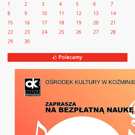
1
2
3
4
5
6
7
8
9
10
11
12
13
14
15
16
17
18
19
20
21
22
23
24
25
26
27
28
29
30
Polecamy