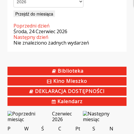
Przejdź do miesiąca
Poprzedni dzień
Środa, 24 Czerwiec 2026
Następny dzień
Nie znaleziono żadnych wydarzeń
Biblioteka
Kino Mieszko
DEKLARACJA DOSTĘPNOŚCI
Kalendarz
Czerwiec
2026
P
W
Ś
C
Pt
S
N