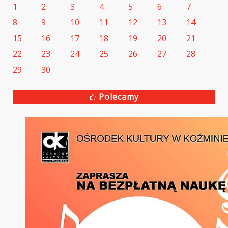
1
2
3
4
5
6
7
8
9
10
11
12
13
14
15
16
17
18
19
20
21
22
23
24
25
26
27
28
29
30
Polecamy