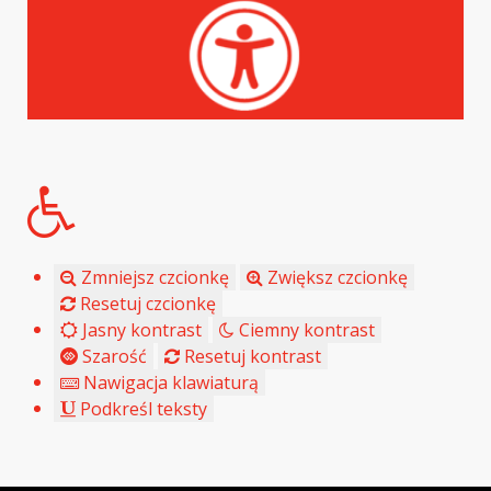
Zmniejsz czcionkę
Zwiększ czcionkę
Resetuj czcionkę
Jasny kontrast
Ciemny kontrast
Szarość
Resetuj kontrast
Nawigacja klawiaturą
Podkreśl teksty