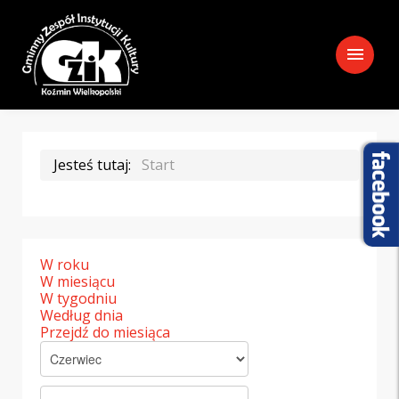
menu
Jesteś tutaj:
Start
W roku
W miesiącu
W tygodniu
Według dnia
Przejdź do miesiąca