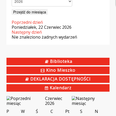
Przejdź do miesiąca
Poprzedni dzień
Poniedziałek, 22 Czerwiec 2026
Następny dzień
Nie znaleziono żadnych wydarzeń
Biblioteka
Kino Mieszko
DEKLARACJA DOSTĘPNOŚCI
Kalendarz
Czerwiec
2026
P
W
Ś
C
Pt
S
N