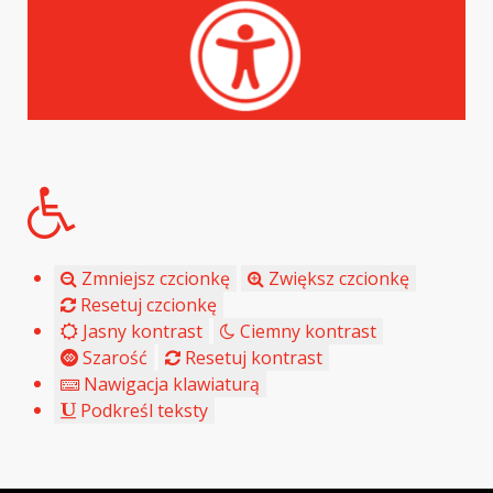
Zmniejsz czcionkę
Zwiększ czcionkę
Resetuj czcionkę
Jasny kontrast
Ciemny kontrast
Szarość
Resetuj kontrast
Nawigacja klawiaturą
Podkreśl teksty