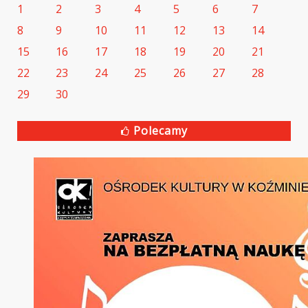
1
2
3
4
5
6
7
8
9
10
11
12
13
14
15
16
17
18
19
20
21
22
23
24
25
26
27
28
29
30
Polecamy