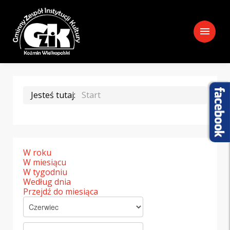
menu
Jesteś tutaj:
Start
W roku
W miesiącu
W tygodniu
Według dnia
Przejdź do miesiąca